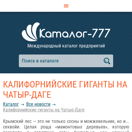
Международный каталог предприятий
КАЛИФОРНИЙСКИЕ ГИГАНТЫ НА
ЧАТЫР-ДАГЕ
Каталог
Все новости
Калифорнийские гиганты на Чатыр-Даге
Крымский лес — это не только сосны и можжевельник, но и...
секвойи. Целая роща «мамонтовых деревьев», которую