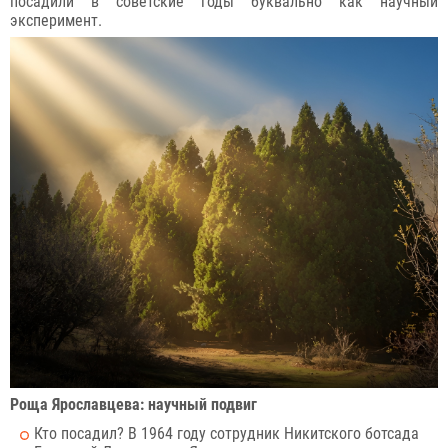
посадили в советские годы буквально как научный
эксперимент.
Роща Ярославцева: научный подвиг
Кто посадил? В 1964 году сотрудник Никитского ботсада