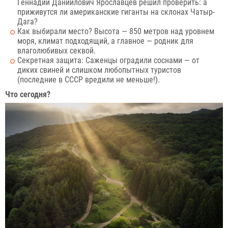
Геннадий Даниилович Ярославцев решил проверить: а
приживутся ли американские гиганты на склонах Чатыр-
Дага?
Как выбирали место? Высота — 850 метров над уровнем
моря, климат подходящий, а главное — родник для
влаголюбивых секвой.
Секретная защита: Саженцы оградили соснами — от
диких свиней и слишком любопытных туристов
(последние в СССР вредили не меньше!).
Что сегодня?