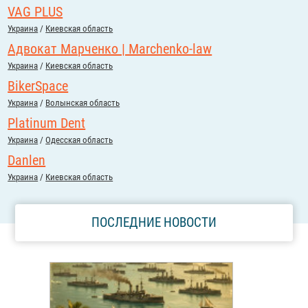
VAG PLUS
Украина
/
Киевская область
Адвокат Марченко | Marchenko-law
Украина
/
Киевская область
BikerSpace
Украина
/
Волынская область
Platinum Dent
Украина
/
Одесская область
Danlen
Украина
/
Киевская область
ПОСЛЕДНИЕ НОВОСТИ