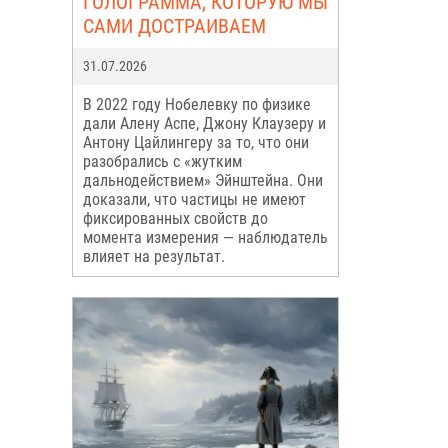
ГОЛОГРАММА, КОТОРУЮ МЫ
САМИ ДОСТРАИВАЕМ
31.07.2026
В 2022 году Нобелевку по физике
дали Алену Аспе, Джону Клаузеру и
Антону Цайлингеру за то, что они
разобрались с «жутким
дальнодействием» Эйнштейна. Они
доказали, что частицы не имеют
фиксированных свойств до
момента измерения — наблюдатель
влияет на результат.