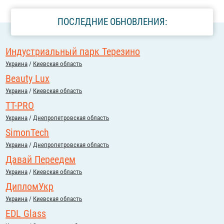
ПОСЛЕДНИЕ ОБНОВЛЕНИЯ:
Индустриальный парк Терезино
Украина
/
Киевская область
Beauty Lux
Украина
/
Киевская область
TT-PRO
Украина
/
Днепропетровская область
SimonTech
Украина
/
Днепропетровская область
Давай Переедем
Украина
/
Киевская область
ДипломУкр
Украина
/
Киевская область
EDL Glass