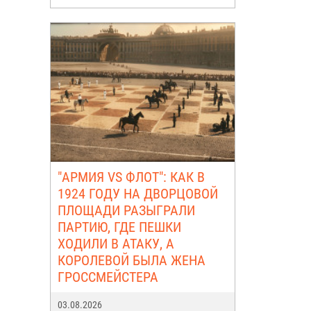
"АРМИЯ VS ФЛОТ": КАК В
1924 ГОДУ НА ДВОРЦОВОЙ
ПЛОЩАДИ РАЗЫГРАЛИ
ПАРТИЮ, ГДЕ ПЕШКИ
ХОДИЛИ В АТАКУ, А
КОРОЛЕВОЙ БЫЛА ЖЕНА
ГРОССМЕЙСТЕРА
03.08.2026