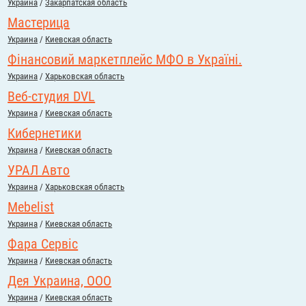
Украина
/
Закарпатская область
Мастерица
Украина
/
Киевская область
Фінансовий маркетплейс МФО в Україні.
Украина
/
Харьковская область
Веб-студия DVL
Украина
/
Киевская область
Кибернетики
Украина
/
Киевская область
УРАЛ Авто
Украина
/
Харьковская область
Mebelist
Украина
/
Киевская область
Фара Сервіс
Украина
/
Киевская область
Дея Украина, ООО
Украина
/
Киевская область