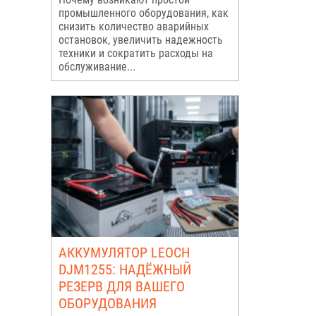
промышленного оборудования, как
снизить количество аварийных
остановок, увеличить надежность
техники и сократить расходы на
обслуживание...
АККУМУЛЯТОР LEOCH
DJM1255: НАДЁЖНЫЙ
РЕЗЕРВ ДЛЯ ВАШЕГО
ОБОРУДОВАНИЯ