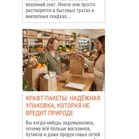
весенний снег. Иначе они просто
растворятся в бытовых тратах и
внезапных скидках...
КРАФТ-ПАКЕТЫ: НАДЁЖНАЯ
УПАКОВКА, КОТОРАЯ НЕ
ВРЕДИТ ПРИРОДЕ
Вы когда-нибудь задумывались,
почему всё больше магазинов,
бутиков и даже продуктовых сетей