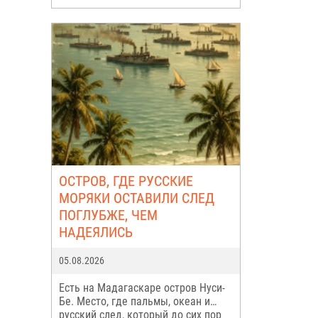
ОСТРОВ, ГДЕ РУССКИЕ
МОРЯКИ ОСТАВИЛИ СЛЕД
ПОГЛУБЖЕ, ЧЕМ
НАДЕЯЛИСЬ
05.08.2026
Есть на Мадагаскаре остров Нуси-
Бе. Место, где пальмы, океан и…
русский след, который до сих пор