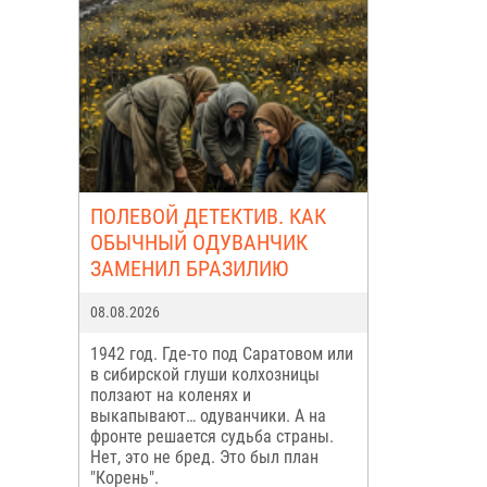
ПОЛЕВОЙ ДЕТЕКТИВ. КАК
ОБЫЧНЫЙ ОДУВАНЧИК
ЗАМЕНИЛ БРАЗИЛИЮ
08.08.2026
1942 год. Где-то под Саратовом или
в сибирской глуши колхозницы
ползают на коленях и
выкапывают… одуванчики. А на
фронте решается судьба страны.
Нет, это не бред. Это был план
"Корень".