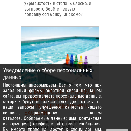
укрывистость и степень блеска, и
вы просто берёте первую
попавшуюся банку. Знакомо?
Уведомление о сборе персональных
данных
Настоящим информируем Вас о том, что при
заполнении формы обратной связи на нашем
PH, ВОДОРОСЛИ И НИКАКОЙ
сайте, вы предоставляете персональные данные,
ПАНИКИ: КРАТКИЙ КУРС
которые будут использоваться для: ответа на
ХИМИИ ДЛЯ ИДЕАЛЬНОГО
ваши запросы, улучшения качества нашего
БАССЕЙНА
сервиса, размещения в нашем
каталоге. Собираемые данные: имя, контактная
Ваш бассейн – это не просто
информация (телефон, email), текст сообщения.
бетонная чаша с водой, а
Вы имеете право на: доступ к своим данным,