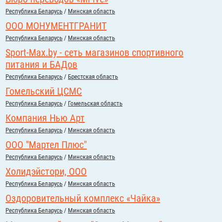
Республика Беларусь
/
Минская область
ООО МОНУМЕНТГРАНИТ
Республика Беларусь
/
Минская область
Sport-Max.by - сеть магазинов спортивного
питания и БАДов
Республика Беларусь
/
Брестская область
Гомельский ЦСМС
Республика Беларусь
/
Гомельская область
Компания Нью Арт
Республика Беларусь
/
Минская область
ООО "Мартел Плюс"
Республика Беларусь
/
Минская область
Холидэйстори, ООО
Республика Беларусь
/
Минская область
Оздоровительный комплекс «Чайка»
Республика Беларусь
/
Минская область