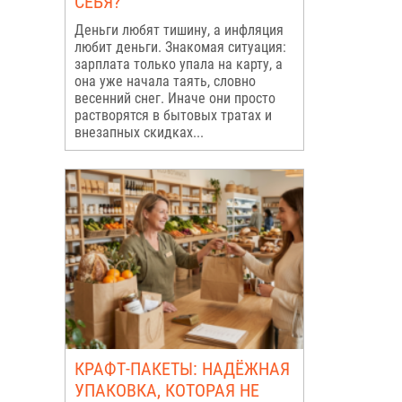
СЕБЯ?
Деньги любят тишину, а инфляция
любит деньги. Знакомая ситуация:
зарплата только упала на карту, а
она уже начала таять, словно
весенний снег. Иначе они просто
растворятся в бытовых тратах и
внезапных скидках...
КРАФТ-ПАКЕТЫ: НАДЁЖНАЯ
УПАКОВКА, КОТОРАЯ НЕ