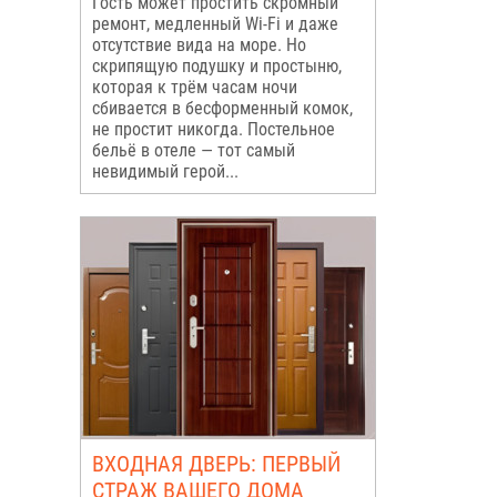
Гость может простить скромный
ремонт, медленный Wi-Fi и даже
отсутствие вида на море. Но
скрипящую подушку и простыню,
которая к трём часам ночи
сбивается в бесформенный комок,
не простит никогда. Постельное
бельё в отеле — тот самый
невидимый герой...
ВХОДНАЯ ДВЕРЬ: ПЕРВЫЙ
СТРАЖ ВАШЕГО ДОМА