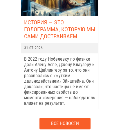
ИСТОРИЯ — ЭТО
ГОЛОГРАММА, КОТОРУЮ МЫ
САМИ ДОСТРАИВАЕМ
31.07.2026
В 2022 году Нобелевку по физике
дали Алену Аспе, Джону Клаузеру и
Антону Цайлингеру за то, что они
разобрались с «жутким
дальнодействием» Эйнштейна. Они
доказали, что частицы не имеют
фиксированных свойств до
момента измерения — наблюдатель
влияет на результат.
ВСЕ НОВОСТИ