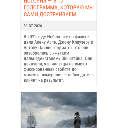
ИСТОРИЯ — ЭТО
ГОЛОГРАММА, КОТОРУЮ МЫ
САМИ ДОСТРАИВАЕМ
31.07.2026
В 2022 году Нобелевку по физике
дали Алену Аспе, Джону Клаузеру и
Антону Цайлингеру за то, что они
разобрались с «жутким
дальнодействием» Эйнштейна. Они
доказали, что частицы не имеют
фиксированных свойств до
момента измерения — наблюдатель
влияет на результат.