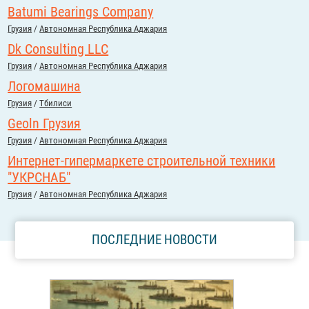
Batumi Bearings Company
Грузия
/
Автономная Республика Аджария
Dk Consulting LLC
Грузия
/
Автономная Республика Аджария
Логомашина
Грузия
/
Тбилиси
Geoln Грузия
Грузия
/
Автономная Республика Аджария
Интернет-гипермаркете строительной техники
"УКРСНАБ"
Грузия
/
Автономная Республика Аджария
ПОСЛЕДНИЕ НОВОСТИ