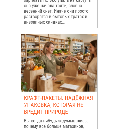
зарплата только упала на карту, а
она уже начала таять, словно
весенний снег. Иначе они просто
растворятся в бытовых тратах и
внезапных скидках...
КРАФТ-ПАКЕТЫ: НАДЁЖНАЯ
УПАКОВКА, КОТОРАЯ НЕ
ВРЕДИТ ПРИРОДЕ
Вы когда-нибудь задумывались,
почему всё больше магазинов,