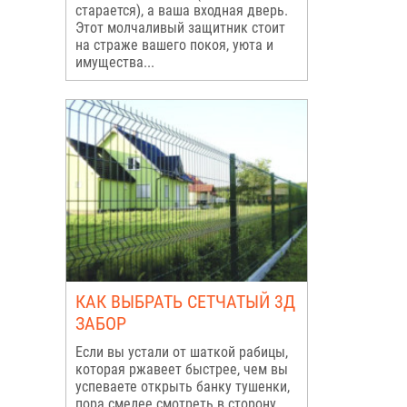
старается), а ваша входная дверь.
Этот молчаливый защитник стоит
на страже вашего покоя, уюта и
имущества...
КАК ВЫБРАТЬ СЕТЧАТЫЙ 3Д
ЗАБОР
Если вы устали от шаткой рабицы,
которая ржавеет быстрее, чем вы
успеваете открыть банку тушенки,
пора смелее смотреть в сторону