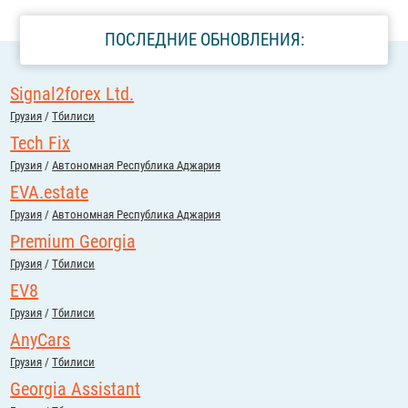
ПОСЛЕДНИЕ ОБНОВЛЕНИЯ:
Signal2forex Ltd.
Грузия
/
Тбилиси
Tech Fix
Грузия
/
Автономная Республика Аджария
EVA.estate
Грузия
/
Автономная Республика Аджария
Premium Georgia
Грузия
/
Тбилиси
EV8
Грузия
/
Тбилиси
AnyCars
Грузия
/
Тбилиси
Georgia Assistant