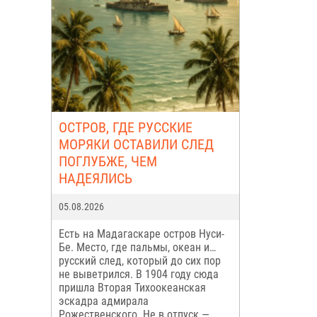
ОСТРОВ, ГДЕ РУССКИЕ
МОРЯКИ ОСТАВИЛИ СЛЕД
ПОГЛУБЖЕ, ЧЕМ
НАДЕЯЛИСЬ
05.08.2026
Есть на Мадагаскаре остров Нуси-
Бе. Место, где пальмы, океан и…
русский след, который до сих пор
не выветрился. В 1904 году сюда
пришла Вторая Тихоокеанская
эскадра адмирала
Рожественского. Не в отпуск —