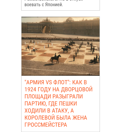
воевать с Японией.
"АРМИЯ VS ФЛОТ": КАК В
1924 ГОДУ НА ДВОРЦОВОЙ
ПЛОЩАДИ РАЗЫГРАЛИ
ПАРТИЮ, ГДЕ ПЕШКИ
ХОДИЛИ В АТАКУ, А
КОРОЛЕВОЙ БЫЛА ЖЕНА
ГРОССМЕЙСТЕРА