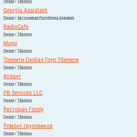
Грузия
/
Тбилиси
Georgia Assistant
Грузия
/
Автономная Республика Аджария
RadioCafe
Грузия
/
Тбилиси
Mogo
Грузия
/
Тбилиси
Тринити Глобал Груп Тбилиси
Грузия
/
Тбилиси
Атлант
Грузия
/
Тбилиси
PB Services LLC
Грузия
/
Тбилиси
Ресторан Foody
Грузия
/
Тбилиси
Ремонт грузовиков
Грузия
/
Тбилиси