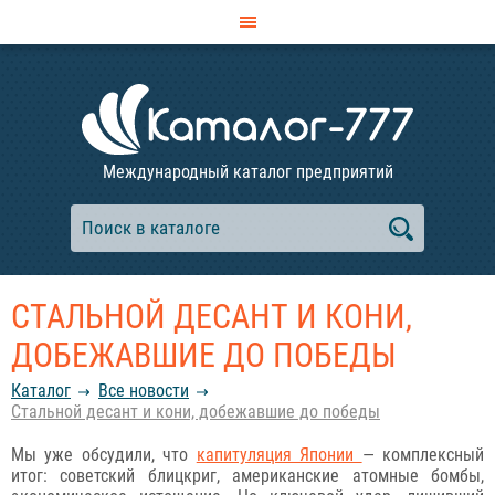
Международный каталог предприятий
СТАЛЬНОЙ ДЕСАНТ И КОНИ,
ДОБЕЖАВШИЕ ДО ПОБЕДЫ
Каталог
Все новости
Стальной десант и кони, добежавшие до победы
Мы уже обсудили, что
капитуляция Японии
— комплексный
итог: советский блицкриг, американские атомные бомбы,