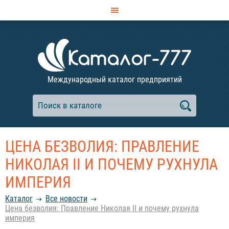
Международный каталог предприятий
ЦЕНА БЕЗВОЛИЯ: ПРАВЛЕНИЕ
НИКОЛАЯ II И ПОЧЕМУ РУХНУЛА
ИМПЕРИЯ
Каталог
Все новости
Цена безволия: Правление Николая II и почему рухнула
империя