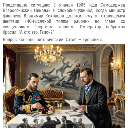
Представьте ситуацию: 8 января 1905 года Самодержец
Всероссийский Николай II спокойно ужинал, когда министр
финансов Владимир Коковцов доложил ему о готовящемся
шествии 140-тысячной толпы рабочих во главе со
священником Георгием Гапоном. Император небрежно
бросил: "А кто это, Гапон?"
Вопрос, конечно, риторический. Ответ — кровавый.