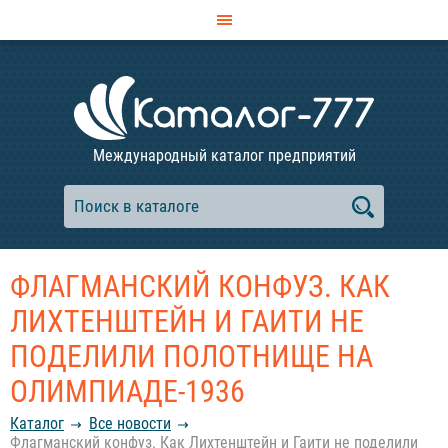
Международный каталог предприятий
ФЛАГМАНСКИЙ КОНФУЗ. КАК
ЛИХТЕНШТЕЙН И ГАИТИ НЕ
ПОДЕЛИЛИ ПОЛОТНИЩЕ НА
ОЛИМПИАДЕ-1936
Каталог
Все новости
Флагманский конфуз. Как Лихтенштейн и Гаити не поделили