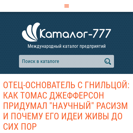
Международный каталог предприятий
ОТЕЦ-ОСНОВАТЕЛЬ С ГНИЛЬЦОЙ:
КАК ТОМАС ДЖЕФФЕРСОН
ПРИДУМАЛ "НАУЧНЫЙ" РАСИЗМ
И ПОЧЕМУ ЕГО ИДЕИ ЖИВЫ ДО
СИХ ПОР