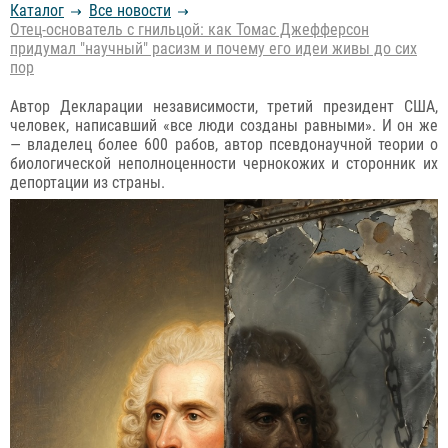
Каталог
Все новости
Отец-основатель с гнильцой: как Томас Джефферсон
придумал "научный" расизм и почему его идеи живы до сих
пор
Автор Декларации независимости, третий президент США,
человек, написавший «все люди созданы равными». И он же
— владелец более 600 рабов, автор псевдонаучной теории о
биологической неполноценности чернокожих и сторонник их
депортации из страны.