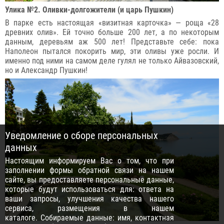
Улика №2. Оливки-долгожители (и царь Пушкин)
В парке есть настоящая «визитная карточка» — роща «28
древних олив». Ей точно больше 200 лет, а по некоторым
данным, деревьям аж 500 лет! Представьте себе: пока
Наполеон пытался покорить мир, эти оливы уже росли. И
именно под ними на самом деле гулял не только Айвазовский,
но и Александр Пушкин!
Уведомление о сборе персональных
данных
Настоящим информируем Вас о том, что при
заполнении формы обратной связи на нашем
сайте, вы предоставляете персональные данные,
которые будут использоваться для: ответа на
ваши запросы, улучшения качества нашего
сервиса, размещения в нашем
каталоге. Собираемые данные: имя, контактная