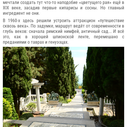
мечтали создать тут что-то наподобие «цветущего рая» ещё в
XIX веке, засадив первые кипарисы и сосны. Но главный
ингредиент не они.
В 1960-х здесь решили устроить аттракцион «путешествие
сквозь века». По задумке, маршрут ведёт от современности в
глубь веков: сначала римский нимфей, античный сад... И всё
это, как в хорошей шпионской ленте, перемешано с
преданиями о таврах и генуэзцах.