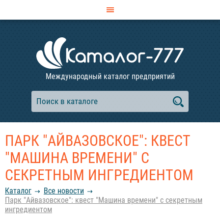
Международный каталог предприятий
ПАРК "АЙВАЗОВСКОЕ": КВЕСТ
"МАШИНА ВРЕМЕНИ" С
СЕКРЕТНЫМ ИНГРЕДИЕНТОМ
Каталог
Все новости
Парк "Айвазовское": квест "Машина времени" с секретным
ингредиентом