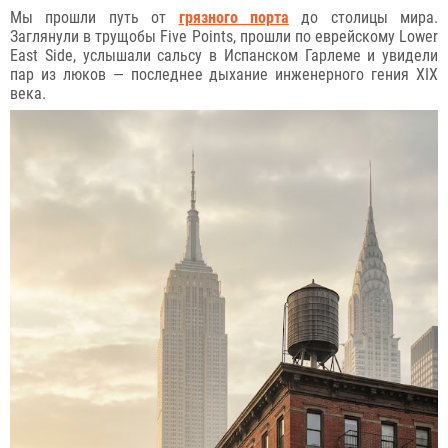
Мы прошли путь от
грязного порта
до столицы мира.
Заглянули в трущобы Five Points, прошли по еврейскому Lower
East Side, услышали сальсу в Испанском Гарлеме и увидели
пар из люков — последнее дыхание инженерного гения XIX
века.