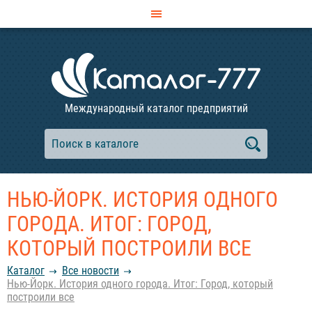
Международный каталог предприятий
НЬЮ-ЙОРК. ИСТОРИЯ ОДНОГО
ГОРОДА. ИТОГ: ГОРОД,
КОТОРЫЙ ПОСТРОИЛИ ВСЕ
Каталог
Все новости
Нью-Йорк. История одного города. Итог: Город, который
построили все