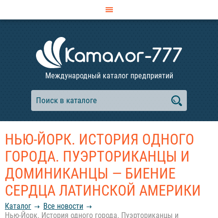
Международный каталог предприятий
НЬЮ-ЙОРК. ИСТОРИЯ ОДНОГО
ГОРОДА. ПУЭРТОРИКАНЦЫ И
ДОМИНИКАНЦЫ — БИЕНИЕ
СЕРДЦА ЛАТИНСКОЙ АМЕРИКИ
Каталог
Все новости
Нью-Йорк. История одного города. Пуэрториканцы и