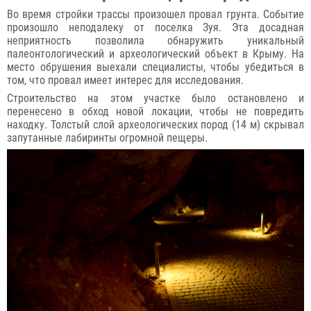
Во время стройки трассы произошел провал грунта. Событие
произошло неподалеку от поселка Зуя. Эта досадная
неприятность позволила обнаружить уникальный
палеонтологический и археологический объект в Крыму. На
место обрушения выехали специалисты, чтобы убедиться в
том, что провал имеет интерес для исследования.
Строительство на этом участке было остановлено и
перенесено в обход новой локации, чтобы не повредить
находку. Толстый слой археологических пород (14 м) скрывал
запутанные лабиринты огромной пещеры.