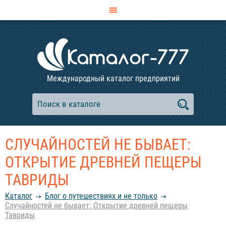
Международный каталог предприятий
СЛУЧАЙНОСТЕЙ НЕ БЫВАЕТ:
ОТКРЫТИЕ ДРЕВНЕЙ ПЕЩЕРЫ
ТАВРИДЫ
Каталог
Блог о путешествиях и не только
Случайностей не бывает: Открытие древней пещеры
Тавриды