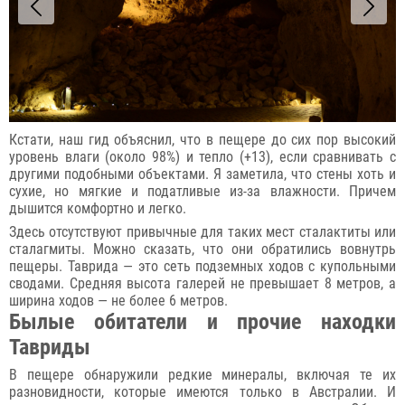
Кстати, наш гид объяснил, что в пещере до сих пор высокий
уровень влаги (около 98%) и тепло (+13), если сравнивать с
другими подобными объектами. Я заметила, что стены хоть и
сухие, но мягкие и податливые из-за влажности. Причем
дышится комфортно и легко.
Здесь отсутствуют привычные для таких мест сталактиты или
сталагмиты. Можно сказать, что они обратились вовнутрь
пещеры. Таврида — это сеть подземных ходов с купольными
сводами. Средняя высота галерей не превышает 8 метров, а
ширина ходов — не более 6 метров.
Былые обитатели и прочие находки
Тавриды
В пещере обнаружили редкие минералы, включая те их
разновидности, которые имеются только в Австралии. И