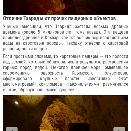
Отличие Тавриды от прочих пещерных объектов
Ученые выяснили, что Таврида застала весьма древние
времена (около 5 миллионов лет тому назад). Эта пещера
наиболее древняя в Крыму. Объект возник под воздействием
воды на карстовые породы. Находку отнесли к карстовой
разновидности пещер.
Если простыми словами, то карстовые пещеры — это полости
под землей, которые образовались в результате растворения
горных пород водой. Некогда древнее море, омывавшее
современную поверхность Крымского полуострова,
сформировало крупные пласты известняка. Этот
многометровый конгломерат тысячелетиями размягчался
влагой, образуя подземные туннели.