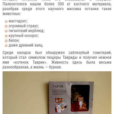
Палеонтологи нашли более 300 кг костного материала,
разобрав среди этого научного массива останки таких
животных:
мастодонт;
огромный страус;
гигантский верблюд;
крупный носорог;
бизон;
даже древний заяц.
Среди находок был обнаружен саблезубый гомотерий,
который стал символом пещеры Тавриды и получил нежное
имя «котенок Таврик». Живность здесь была весьма
разнообразная, а жизнь — бурная.