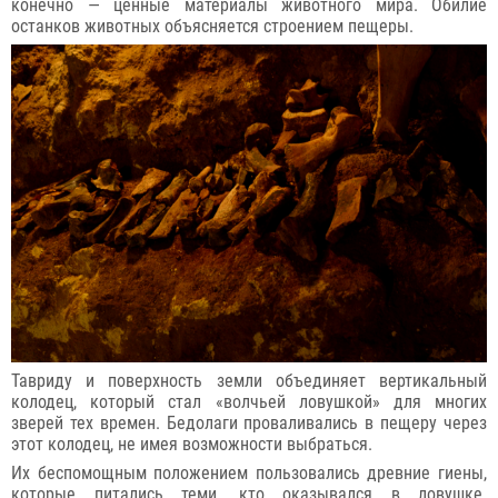
конечно — ценные материалы животного мира. Обилие
останков животных объясняется строением пещеры.
Тавриду и поверхность земли объединяет вертикальный
колодец, который стал «волчьей ловушкой» для многих
зверей тех времен. Бедолаги проваливались в пещеру через
этот колодец, не имея возможности выбраться.
Их беспомощным положением пользовались древние гиены,
которые питались теми, кто оказывался в ловушке.