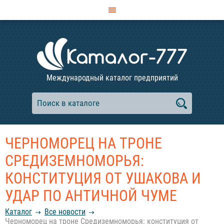
Международный каталог предприятий
ЧЕРНОМОРЕЦ НА ТРОНЕ
СРЕДИЗЕМНОМОРЬЯ:
КОНСТИТУЦИЯ ОТ УШАКОВА И
УДАР ПО АНТИЧНОЙ ЧУМЕ
Каталог
Все новости
Черноморец на троне Средиземноморья: конституция от