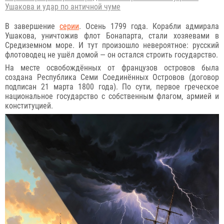
Ушакова и удар по античной чуме
В завершение
серии
. Осень 1799 года. Корабли адмирала
Ушакова, уничтожив флот Бонапарта, стали хозяевами в
Средиземном море. И тут произошло невероятное: русский
флотоводец не ушёл домой — он остался строить государство.
На месте освобождённых от французов островов была
создана Республика Семи Соединённых Островов (договор
подписан 21 марта 1800 года). По сути, первое греческое
национальное государство с собственным флагом, армией и
конституцией.