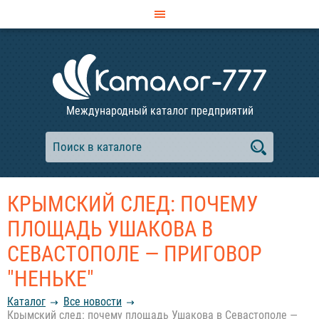
Международный каталог предприятий
КРЫМСКИЙ СЛЕД: ПОЧЕМУ
ПЛОЩАДЬ УШАКОВА В
СЕВАСТОПОЛЕ — ПРИГОВОР
"НЕНЬКЕ"
Каталог
Все новости
Крымский след: почему площадь Ушакова в Севастополе —