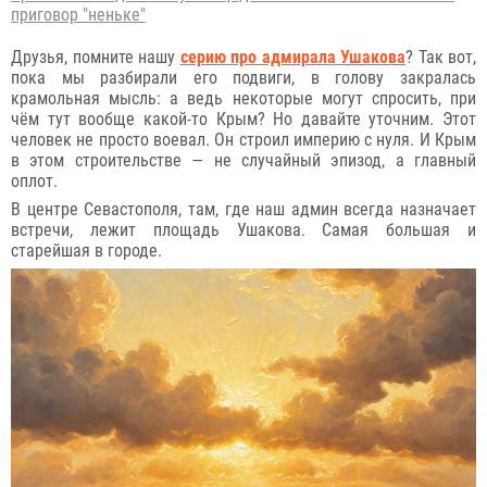
приговор "неньке"
Друзья, помните нашу
серию про адмирала Ушакова
? Так вот,
пока мы разбирали его подвиги, в голову закралась
крамольная мысль: а ведь некоторые могут спросить, при
чём тут вообще какой-то Крым? Но давайте уточним. Этот
человек не просто воевал. Он строил империю с нуля. И Крым
в этом строительстве — не случайный эпизод, а главный
оплот.
В центре Севастополя, там, где наш админ всегда назначает
встречи, лежит площадь Ушакова. Самая большая и
старейшая в городе.