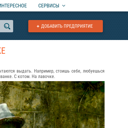
ИНТЕРЕСНОЕ
СЕРВИСЫ
ДОБАВИТЬ ПРЕДПРИЯТИЕ
КЕ
пытаются выдать. Например, стоишь себе, любуешься
ванке. С котом. На лавочке.