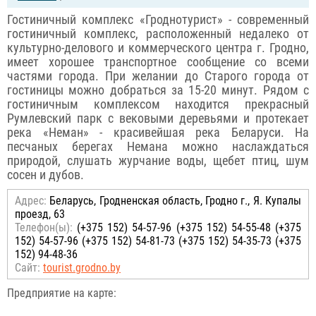
Гостиничный комплекс «Гроднотурист» - современный
гостиничный комплекс, расположенный недалеко от
культурно-делового и коммерческого центра г. Гродно,
имеет хорошее транспортное сообщение со всеми
частями города. При желании до Старого города от
гостиницы можно добраться за 15-20 минут. Рядом с
гостиничным комплексом находится прекрасный
Румлевский парк с вековыми деревьями и протекает
река «Неман» - красивейшая река Беларуси. На
песчаных берегах Немана можно наслаждаться
природой, слушать журчание воды, щебет птиц, шум
сосен и дубов.
Адрес:
Беларусь, Гродненская область, Гродно г., Я. Купалы
проезд, 63
Телефон(ы):
(+375 152) 54-57-96 (+375 152) 54-55-48 (+375
152) 54-57-96 (+375 152) 54-81-73 (+375 152) 54-35-73 (+375
152) 94-48-36
Сайт:
tourist.grodno.by
Предприятие на карте: