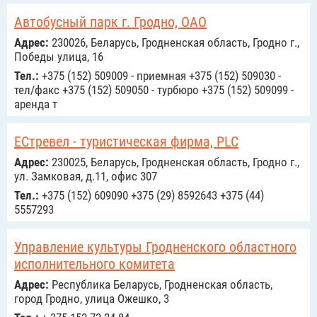
Автобусный парк г. Гродно, ОАО
Адрес:
230026, Беларусь, Гродненская область, Гродно г.,
Победы улица, 16
Тел.:
+375 (152) 509009 - приемная +375 (152) 509030 -
тел/факс +375 (152) 509050 - турбюро +375 (152) 509099 -
аренда т
ЕСтревел - туристическая фирма, PLC
Адрес:
230025, Беларусь, Гродненская область, Гродно г.,
ул. Замковая, д.11, офис 307
Тел.:
+375 (152) 609090 +375 (29) 8592643 +375 (44)
5557293
Управление культуры Гродненского областного
исполнительного комитета
Адрес:
Республика Беларусь, Гродненская область,
город Гродно, улица Ожешко, 3