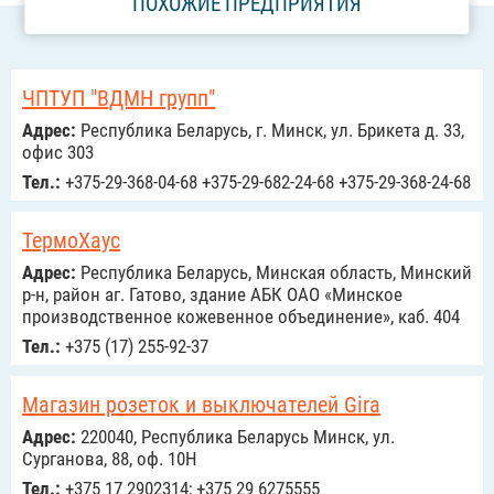
ПОХОЖИЕ ПРЕДПРИЯТИЯ
ЧПТУП "ВДМН групп"
Адрес:
Республика Беларусь, г. Минск, ул. Брикета д. 33,
офис 303
Тел.:
+375-29-368-04-68 +375-29-682-24-68 +375-29-368-24-68
ТермоХаус
Адрес:
Республика Беларусь, Минская область, Минский
р-н, район аг. Гатово, здание АБК ОАО «Минское
производственное кожевенное объединение», каб. 404
Тел.:
+375 (17) 255-92-37
Магазин розеток и выключателей Gira
Адрес:
220040, Республика Беларусь Минск, ул.
Сурганова, 88, оф. 10Н
Тел.:
+375 17 2902314; +375 29 6275555