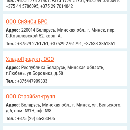
Тел.:
+375 1774 21401, +375 1774 21701, +375 44 5786049,
+375 44 5786095, +375 29 7014842
ООО СиЭнСи БРО
Адрес:
220014 Беларусь, Минская обл., г. Минск, пер.
С.Ковалевской 52, корп. А.
Тел.:
+37529 2761761; +37529 2761791; +37533 3861861
ХладоПродукт, ООО
Адрес:
Республика Беларусь, Минская область,
г.Любань, ул.Боровика, д.58
Тел.:
+375447909333
ООО Стройбат-групп
Адрес:
Беларусь, Минская обл., г. Минск, ул. Бельского,
д.6, пом. №1Н, оф. №8
Тел.:
+375 (29) 66-333-06