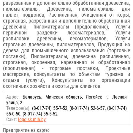
разрезанная и дополнительно обработанная древесина,
пиломатериалы, Древесина, пиломатериалы для
паллет, поддонов, Распиленная, очищенная от коры,
строганая, разрезанная и дополнительно обработанная
древесина, пиломатериалы (продолжение), Услуги
первичной разделки лесоматериалов, Услуги
распиловки древесины, лесоматериалов, Услуги
строгания древесины, пиломатериалов, Продукция из
дерева для промышленного использования (торговые
поставки), Пиломатериалы, древесина распиленная,
строганая, окоренная, нарезанная и обработанная
(пропитанная) - торговые поставки, Проектные
мастерские, консультанты по объектам туризма и
отдыха (услуги), Консультанты по организации
охотничьих хозяйств и охоты для клиентов
Адрес:
Беларусь, Минская область, Логойск г., Лесная
улица, 2
Телефон(ы):
(8-017-74) 55-7-52, (8-017-74) 52-6-57, (8-017-74)
55-0-50, (8-017-74) 55-5-52
Сайт:
logoisk.mlh.by
Предприятие на карте: