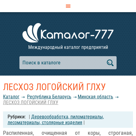
Международный каталог предприятий
ЛЕСХОЗ ЛОГОЙСКИЙ ГЛХУ
Каталог
Республика Беларусь
Минская область
ЛЕСХОЗ ЛОГОЙСКИЙ ГЛХУ
|
Деревообработка, пиломатериалы,
лесоматериалы, столярные изделия
|
Распиленная, очищенная от коры, строганая,