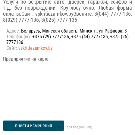
Услуги по вскрытию авто, дверей, гаражей, сейфов и
т.д. без повреждений. Круглосуточно. Любая форма
оплаты.Сайт: vskritiezamkov.byЗвоните: 8(044) 7777-136,
8(029) 7777-136, 8(025) 7777-136
Адрес:
Беларусь, Минская область, Минск г., ул.Рафиева, 3
Телефон(ы):
+375 (29) 7777136, +375 (44) 7777136, +375 (25)
7777136
Сайт:
vskritiezamkov.by
Предприятие на карте:
внести изменения
(для владельцев)