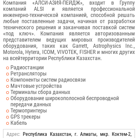
Компания «АЛСИ-АЗИЯ-ПЕЙДЖ», входит в Группу
компаний ALSI и является профессиональной
инженерно-технической компанией, способной решать
любые поставленные задачи, начиная от разработки
технического решения и заканчивая поставкой систем
«под ключ». Компания является авторизованным
представителем ведущих мировых производителей
оборудования, таких как Garrett, Astrophysics Inc.,
Motorola, Hytera, ICOM, VIVOTEK, FISHER и многих других
на всейтерритории Республики Казахстан.
Радиостанции
Ретрансляторы
Компоненты систем радиосвязи
Мачтовые устройства
Терминалы сбора данных
Оборудование широкополосной беспроводной
передачи данных
Термопринтеры
GPS трекеры
Кабель
Адрес:
Республика Казахстан, г. Алматы, мкр. Коктем-2,