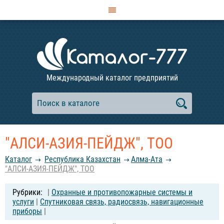
Международный каталог предприятий
"АЛСИ-АЗИЯ-ПЕЙДЖ", ТОО
Каталог
Республика Казахстан
Алма-Ата
"АЛСИ-АЗИЯ-ПЕЙДЖ", ТОО
|
Охранные и противопожарные системы и
услуги
|
Спутниковая связь, радиосвязь, навигационные
приборы
|