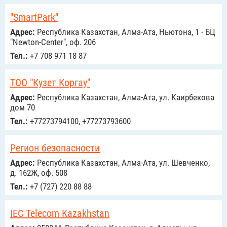
"SmartPark"
Адрес:
Республика Казахстан, Алма-Ата, Ньютона, 1 - БЦ
"Newton-Center", оф. 206
Тел.:
+7 708 971 18 87
ТОО "Кузет Коргау"
Адрес:
Республика Казахстан, Алма-Ата, ул. Каирбекова
дом 70
Тел.:
+77273794100, +77273793600
Регион безопасности
Адрес:
Республика Казахстан, Алма-Ата, ул. Шевченко,
д. 162Ж, оф. 508
Тел.:
+7 (727) 220 88 88
IEC Telecom Kazakhstan