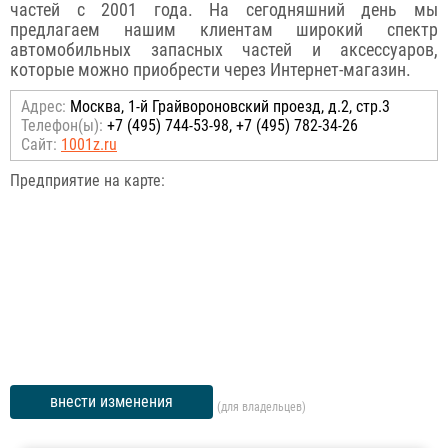
частей с 2001 года. На сегодняшний день мы
предлагаем нашим клиентам широкий спектр
автомобильных запасных частей и аксессуаров,
которые можно приобрести через Интернет-магазин.
Адрес:
Москва, 1-й Грайвороновский проезд, д.2, стр.3
Телефон(ы):
+7 (495) 744-53-98, +7 (495) 782-34-26
Сайт:
1001z.ru
Предприятие на карте:
внести изменения
(для владельцев)