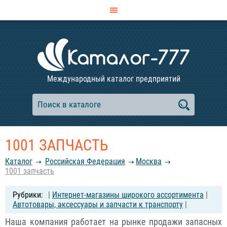
Международный каталог предприятий
1001 ЗАПЧАСТЬ
Каталог
Российcкая Федерация
Москва
1001 запчасть
|
Интернет-магазины широкого ассортимента
|
Автотовары, аксессуары и запчасти к транспорту
|
Наша компания работает на рынке продажи запасных