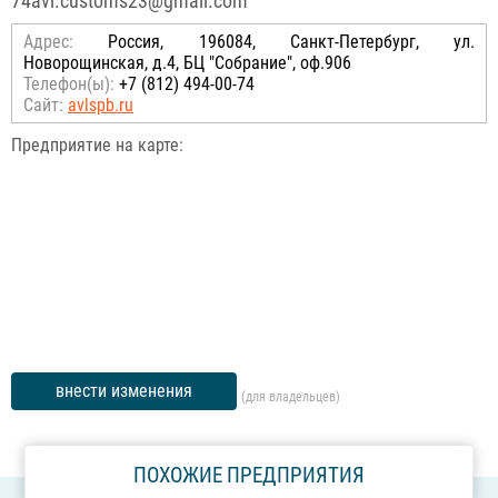
74avl.customs23@gmail.com
Адрес:
Россия, 196084, Санкт-Петербург, ул.
Новорощинская, д.4, БЦ "Собрание", оф.906
Телефон(ы):
+7 (812) 494-00-74
Сайт:
avlspb.ru
Предприятие на карте:
внести изменения
(для владельцев)
ПОХОЖИЕ ПРЕДПРИЯТИЯ