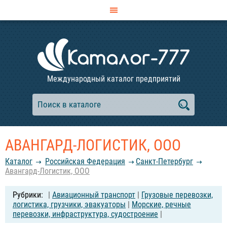
Международный каталог предприятий
АВАНГАРД-ЛОГИСТИК, ООО
Каталог
Российcкая Федерация
Санкт-Петербург
Авангард-Логистик, ООО
|
Авиационный транспорт
|
Грузовые перевозки,
логистика, грузчики, эвакуаторы
|
Морские, речные
перевозки, инфраструктура, судостроение
|