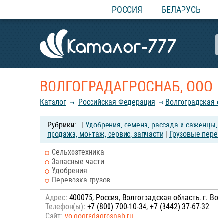
РОССИЯ
БЕЛАРУСЬ
ВОЛГОГРАДАГРОСНАБ, ООО
Каталог
Российcкая Федерация
Волгоградская 
|
Удобрения, семена, рассада и саженцы
продажа, монтаж, сервис, запчасти
|
Грузовые пере
Сельхозтехника
Запасные части
Удобрения
Перевозка грузов
Адрес:
400075, Россия, Волгоградская область, г. Во
Телефон(ы):
+7 (800) 700-10-34, +7 (8442) 37-67-32
Сайт:
volgogradagrosnab.ru