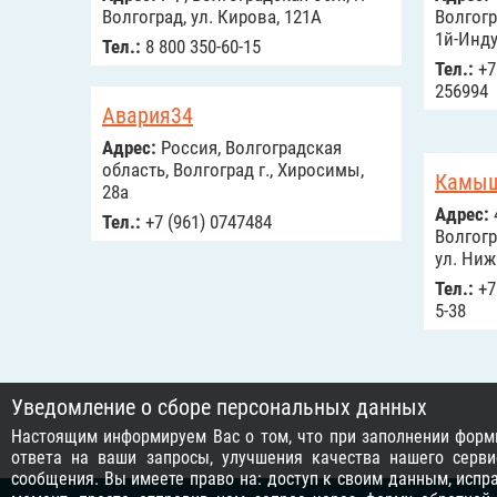
Волгоград, ул. Кирова, 121А
Волгогр
1й-Инду
Тел.:
8 800 350-60-15
Тел.:
+7
256994
Авария34
Адрес:
Россия, Волгоградская
область, Волгоград г., Хиросимы,
Камыш
28а
Адрес:
Тел.:
+7 (961) 0747484
Волгогр
ул. Ниж
Тел.:
+7 
5-38
Уведомление о сборе персональных данных
Настоящим информируем Вас о том, что при заполнении формы
ответа на ваши запросы, улучшения качества нашего серви
сообщения. Вы имеете право на: доступ к своим данным, исп