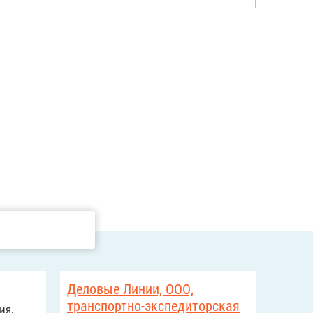
Деловые Линии, ООО,
транспортно-экспедиторская
ия,