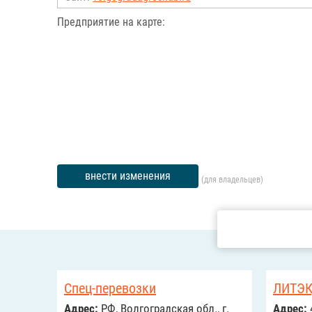
Предприятие на карте:
внести изменения
(для владельцев)
Спец-перевозки
ЛИТЭК
Адрес:
РФ, Волгоградская обл., г.
Адрес: