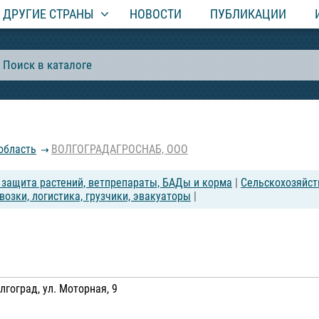
ДРУГИЕ СТРАНЫ
НОВОСТИ
ПУБЛИКАЦИИ
область
ВОЛГОГРАДАГРОСНАБ, ООО
, защита растений, ветпрепараты, БАДы и корма
|
Сельскохозяйст
возки, логистика, грузчики, эвакуаторы
|
лгоград, ул. Моторная, 9