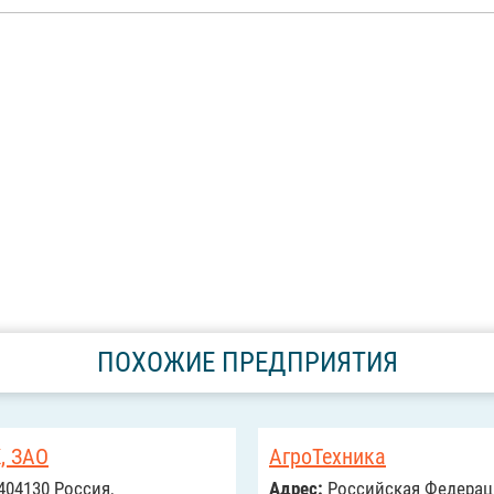
ПОХОЖИЕ ПРЕДПРИЯТИЯ
, ЗАО
АгроТехника
404130 Россия,
Адрес:
Российcкая Федерац