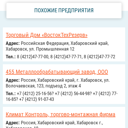
ПОХОЖИЕ ПРЕДПРИЯТИЯ
Торговый Дом «ВостокТехРезерв»
Адрес:
Российcкая Федерация, Хабаровский край,
Хабаровск, ул. Промышленная 12
Тел.:
8 (4212)47-77-00, 8 (4212)47-77-71, 8 (4212)47-77-72
455 Металлообрабатывающий завод, ООО
Адрес:
Россия, Хабаровский край, г. Хабаровск, ул.
Волочаевская, 123, подъезд 2, этаж 4
Тел.:
+7 (4212) 25-16-56? +7 (4212) 56-44-98? +7 (4212) 77-
16-85? +7 (4212) 91-07-43
Климат Контроль, торгово-монтажная фирма
Адрес:
Россия, Хабаровский край, Хабаровск г.,