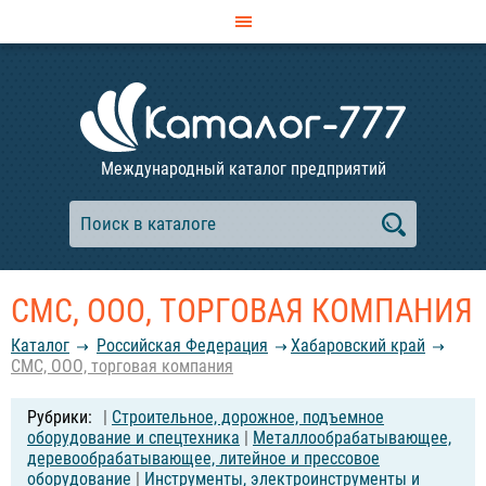
Международный каталог предприятий
СМС, ООО, ТОРГОВАЯ КОМПАНИЯ
Каталог
Российcкая Федерация
Хабаровский край
СМС, ООО, торговая компания
|
Строительное, дорожное, подъемное
оборудование и спецтехника
|
Металлообрабатывающее,
деревообрабатывающее, литейное и прессовое
оборудование
|
Инструменты, электроинструменты и