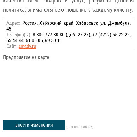
качество всех товаров и услуг; разумная ценовая
политика; внимательное отношение к каждому клиенту.
Адрес:
Россия, Хабарский край, Хабаровск ул. Джамбула,
45
Телефон(ы):
8-800-777-80-80 (доб. 27-27), +7 (4212) 55-22-22,
55-44-44, 61-05-05, 69-50-11
Сайт:
cmcdv.ru
Предприятие на карте:
внести изменения
(для владельцев)