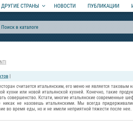
ДРУГИЕ СТРАНЫ
НОВОСТИ
ПУБЛИКАЦИИ
NTI
ктов
|
ресторан считается итальянским, его меню не является таковым н
й кухни или новой итальянской кухней. Конечно, такие проду
ать совершенство. Кстати, многие итальянские современные шеф
ые никак не назовешь итальянскими. Мы всегда придерживали
ие во время еды, но и не имели неприятной тяжести после нее.