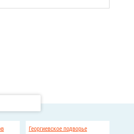
ов
Георгиевское подворье