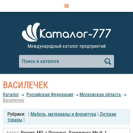
Международный каталог предприятий
ВАСИЛЕЧЕК
Каталог
Российcкая Федерация
Московская область
Василечек
|
Мебель, материалы и фурнитура
|
Детские
товары
|
Адрес:
Россия, МО, г.Пушкино, Дзержинец Мр-Н, 1