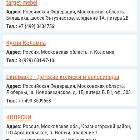
target-mebel
Адрес:
Российcкая Федерация, Московская область,
Балашиха, шоссе Энтузиастов, владение 1А, литера 2В
Тел.:
+7 (499) 3434756
Кухни Коломна
Адрес:
Россия, Московская область, г. Коломна
Тел.:
8 (929) 631-97-10
Скилмакс - Детские коляски и велосипеды
Адрес:
Российcкая Федерация, Московская область,
Люберцы, ш. Новорязанское, д. 1Б, литера Б, Б1, оф. 303
Тел.:
+7 499 3509658
КОЛЯСКИ
Адрес:
Россия, Московская обл., Красногорский район,
ПО Архангельское, п. Новый, владение 1