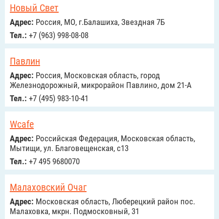
Новый Свет
Адрес:
Россия, МО, г.Балашиха, Звездная 7Б
Тел.:
+7 (963) 998-08-08
Павлин
Адрес:
Россия, Московская область, город
Железнодорожный, микрорайон Павлино, дом 21-А
Тел.:
+7 (495) 983-10-41
Wcafe
Адрес:
Российcкая Федерация, Московская область,
Мытищи, ул. Благовещенская, с13
Тел.:
+7 495 9680070
Малаховский Очаг
Адрес:
Московская область, Люберецкий район пос.
Малаховка, мкрн. Подмосковный, 31