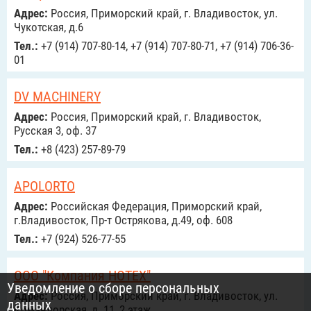
Адрес:
Россия, Приморский край, г. Владивосток, ул.
Чукотская, д.6
Тел.:
+7 (914) 707-80-14, +7 (914) 707-80-71, +7 (914) 706-36-
01
DV MACHINERY
Адрес:
Россия, Приморский край, г. Владивосток,
Русская 3, оф. 37
Тел.:
+8 (423) 257-89-79
APOLORTO
Адрес:
Российcкая Федерация, Приморский край,
г.Владивосток, Пр-т Острякова, д.49, оф. 608
Тел.:
+7 (924) 526-77-55
ООО "Компания НОТЕХ"
Уведомление о сборе персональных
Адрес:
Россия, Приморский край, г. Владивосток, ул.
данных
Командорская, д. 11, 2 этаж