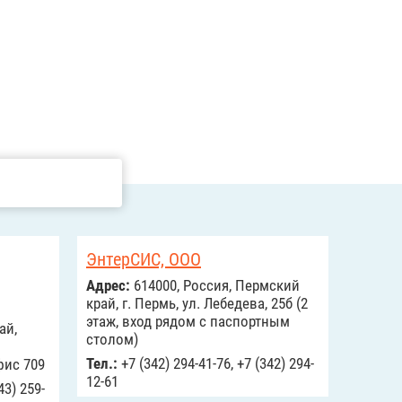
ЭнтерСИС, ООО
Адрес:
614000, Россия, Пермский
край, г. Пермь, ул. Лебедева, 25б (2
этаж, вход рядом с паспортным
ай,
столом)
Тел.:
+7 (342) 294-41-76, +7 (342) 294-
фис 709
12-61
43) 259-