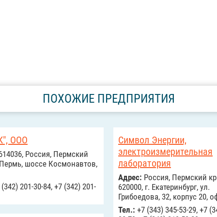
ПОХОЖИЕ ПРЕДПРИЯТИЯ
К", ООО
Символ Энергии,
электроизмерительная
614036, Россия, Пермский
лаборатория
. Пермь, шоссе Космонавтов,
Адрес:
Россия, Пермский кр
(342) 201-30-84, +7 (342) 201-
620000, г. Екатеринбург, ул.
Грибоедова, 32, корпус 20, о
Тел.:
+7 (343) 345-53-29, +7 (3