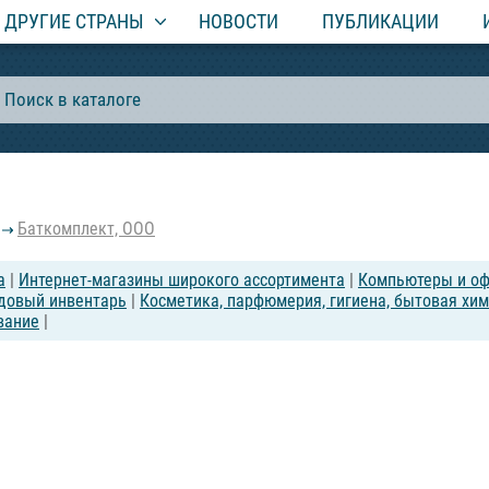
ДРУГИЕ СТРАНЫ
НОВОСТИ
ПУБЛИКАЦИИ
Баткомплект, ООО
а
|
Интернет-магазины широкого ассортимента
|
Компьютеры и оф
адовый инвентарь
|
Косметика, парфюмерия, гигиена, бытовая хи
вание
|