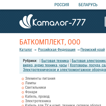
РОССИЯ
БЕЛАРУСЬ
БАТКОМПЛЕКТ, ООО
Каталог
Российcкая Федерация
Пермский край
|
Бытовая техника
|
Бытовая электроник
видео, аудио техника, часы
|
Хозтовары, посуда, с
Электротехническое и электромонтажное оборудо
Элементы питания
Лампы
Светильники
Фонари
Кабель, провод
Электротехника
Кабель для TV и комп. техники, сетевое оборуд.