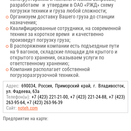
разработаем и утвердим в ОАО «РЖД» схему
погрузки техники и груза любой сложности;
Организуем доставку Вашего груза до станции
назначения;
Квалифицированные сотрудники, на современной
технике за короткое время и качественно
произведут погрузку груза;
В распоряжении компании есть подъездные пути
на 9 вагонов, складские площади для крытого и
открытого хранения, оказываем услуги по
ответственному хранению;
Компания располагает собственной
погрузоразгрузочной техникой.
Адрес:
690034, Россия, Приморский край, г. Владивосток,
ул. Фадеева, 63а
Телефон(ы):
+7 (423) 221-21-00, +7 (423) 221-24-88, +7 (423)
263-95-64, +7 (423) 263-96-39
Сайт:
noteh.com
Предприятие на карте: