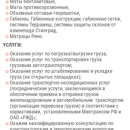
Маты бентонитовые,
Маты противоэрозионные,
Объемные сотовые георешетки,
Габионы, Габионные кострукции, габионные сетки,
системы Террамеш, системы защиты склонов от
камнепада Стилгрид,
Матрацы Рено.
УСЛУГИ:
Оказание услуг по погрузке/выгрузке груза;
Оказание услуг по транспортировке груза
грузовым автотранспортом;
Оказание услуг по штабелированию и укладке
груза (на открытых площадках);
Оказание транспортно-экспедиционных услуг
(посреднические услуги, заключающиеся в
обеспечении приемки и отправки грузов
железнодорожным и автомобильным транспортом
(организация перевозки грузов) в соответствии с
нормативами, установленными Минтрансом РФ и
ОАО «РЖД»;
Окажем квалифицированную консультацию по
конструкторским и технологическим вопросам,