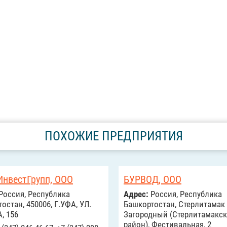
ПОХОЖИЕ ПРЕДПРИЯТИЯ
ИнвестГрупп, ООО
БУРВОД, ООО
Россия, Республика
Адрес:
Россия, Республика
остан, 450006, Г.УФА, УЛ.
Башкортостан, Стерлитамак г
, 156
Загородный (Стерлитамакс
район), Фестивальная, 2