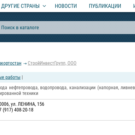
ДРУГИЕ СТРАНЫ
НОВОСТИ
ПУБЛИКАЦИИ
шкортостан
СтройИнвестГрупп, ООО
вые работы
|
да нефтепровода, водопровода, канализации (напорная, ливнева
зированной техники
0006, ул. ЛЕНИНА, 156
7 (917) 408-20-18