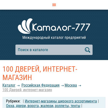
Международный каталог предприятий
100 ДВЕРЕЙ, ИНТЕРНЕТ-
МАГАЗИН
Каталог
Российcкая Федерация
Москва
100 Дверей, интернет-магазин
|
Интернет-магазины широкого ассортимента
|
Окна, двери, ворота, жалюзи, роллеты, тенты
|