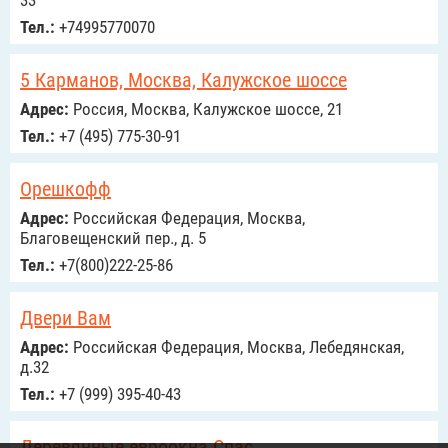
33
Тел.:
+74995770070
5 Карманов, Москва, Калужское шоссе
Адрес:
Россия, Москва, Калужское шоссе, 21
Тел.:
+7 (495) 775-30-91
Орешкофф
Адрес:
Российcкая Федерация, Москва,
Благовещенский пер., д. 5
Тел.:
+7(800)222-25-86
Двери Вам
Адрес:
Российcкая Федерация, Москва, Лебедянская,
д.32
Тел.:
+7 (999) 395-40-43
Деревянные евроокна Спас