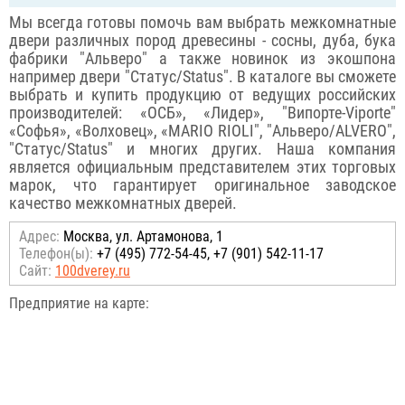
Мы всегда готовы помочь вам выбрать межкомнатные
двери различных пород древесины - сосны, дуба, бука
фабрики "Альверо" а также новинок из экошпона
например двери "Статус/Status". В каталоге вы сможете
выбрать и купить продукцию от ведущих российских
производителей: «ОСБ», «Лидер», "Випорте-Viporte"
«Софья», «Волховец», «MARIO RIOLI", "Альверо/ALVERO",
"Статус/Status" и многих других. Наша компания
является официальным представителем этих торговых
марок, что гарантирует оригинальное заводское
качество межкомнатных дверей.
Адрес:
Москва, ул. Артамонова, 1
Телефон(ы):
+7 (495) 772-54-45, +7 (901) 542-11-17
Сайт:
100dverey.ru
Предприятие на карте: