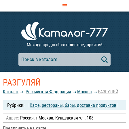
Международный каталог предприятий
РАЗГУЛЯЙ
Каталог
Российcкая Федерация
Москва
РАЗГУЛЯЙ
|
Кафе, рестораны, бары, доставка продуктов
|
Адрес:
Россия, г.Москва, Кунцевская ул., 108
Предприятие на карте: