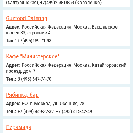
(Халтуринская), +7(499)268-18-58 (Короленко)
Guzfood Catering
Адрес:
Российcкая Федерация, Москва, Варшавское
шоссе 33, строение 4
Тел.:
+7(495)189-71-98
Кафе "Министерское"
Адрес:
Российcкая Федерация, Москва, Китайгородский
проезд, дом 7
Тел.:
8 (495) 647-74-70
Рябинка, бар
Адрес:
РФ, г. Москва, ул. Осенняя, 28
Тел.:
+7 (499) 449-32-32, +7 (495) 415-42-49
Пирамида