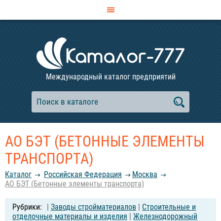
Международный каталог предприятий
АО БЭТ (БЕТОННЫЕ ЭЛЕМЕНТЫ
ТРАНСПОРТА)
Каталог
Российcкая Федерация
Москва
АО БЭТ (Бетонные элементы транспорта)
|
Заводы стройматериалов
|
Строительные и
отделочные материалы и изделия
|
Железнодорожный