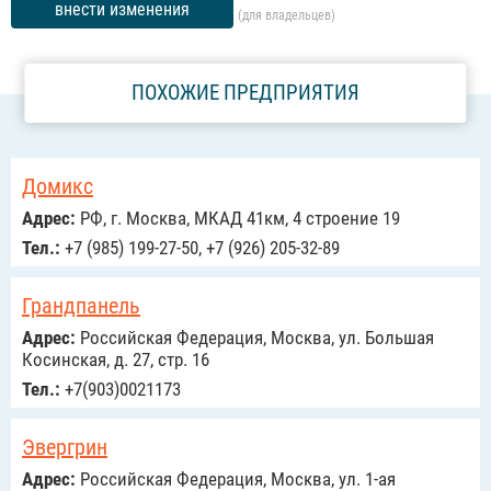
внести изменения
(для владельцев)
ПОХОЖИЕ ПРЕДПРИЯТИЯ
Домикс
Адрес:
РФ, г. Москва, МКАД 41км, 4 строение 19
Тел.:
+7 (985) 199-27-50, +7 (926) 205-32-89
Грандпанель
Адрес:
Российcкая Федерация, Москва, ул. Большая
Косинская, д. 27, стр. 16
Тел.:
+7(903)0021173
Эвергрин
Адрес:
Российcкая Федерация, Москва, ул. 1-ая