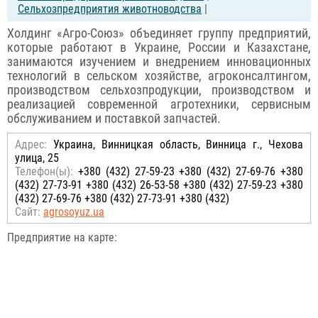
Сельхозпредприятия животноводства
|
Холдинг «Агро-Союз» объединяет группу предприятий,
которые работают в Украине, России и Казахстане,
занимаются изучением и внедрением инновационных
технологий в сельском хозяйстве, агроконсалтингом,
производством сельхозпродукции, производством и
реализацией современной агротехники, сервисным
обслуживанием и поставкой запчастей.
Адрес:
Украина, Винницкая область, Винница г., Чехова
улица, 25
Телефон(ы):
+380 (432) 27-59-23 +380 (432) 27-69-76 +380
(432) 27-73-91 +380 (432) 26-53-58 +380 (432) 27-59-23 +380
(432) 27-69-76 +380 (432) 27-73-91 +380 (432)
Сайт:
agrosoyuz.ua
Предприятие на карте: