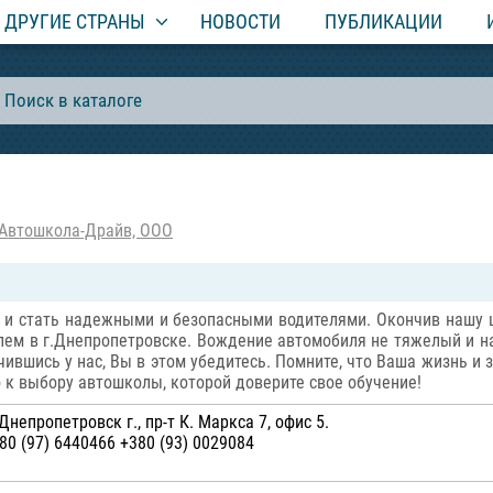
ДРУГИЕ СТРАНЫ
НОВОСТИ
ПУБЛИКАЦИИ
Автошкола-Драйв, ООО
 и стать надежными и безопасными водителями. Окончив нашу ш
лем в г.Днепропетровске. Вождение автомобиля не тяжелый и 
ившись у нас, Вы в этом убедитесь. Помните, что Ваша жизнь и 
о к выбору автошколы, которой доверите свое обучение!
непропетровск г., пр-т К. Маркса 7, офис 5.
80 (97) 6440466 +380 (93) 0029084