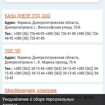
КАНЦ ДНЕПР ЛТД, ООО
Адрес:
Украина, Днепропетровская область,
Днепропетровск г., Философская улица, 15/6
Тел.:
+380 (56) 726-44-95 +380 (56) 726-41-80 +380 (56) 726-
44-95 +380 (56) 726-41-80
ТОП, ЧП
Адрес:
Украина, Днепропетровская область,
Днепропетровск г., К. Маркса проезд, 76-А
Тел.:
+380 (562) 34-13-44 +380 (562) 34-13-45 +380 (562) 34-
13-45 +380 (562) 34-13-44 +380 (562) 34-13-45 +380 (562) 34-
13-45
ОфисМенеджер, компания
Адрес:
Украина, Днепропетровская область, г. Днепр
Уведомление о сборе персональных
(Днепропетровск) ул. Рабочая, 23к
данных