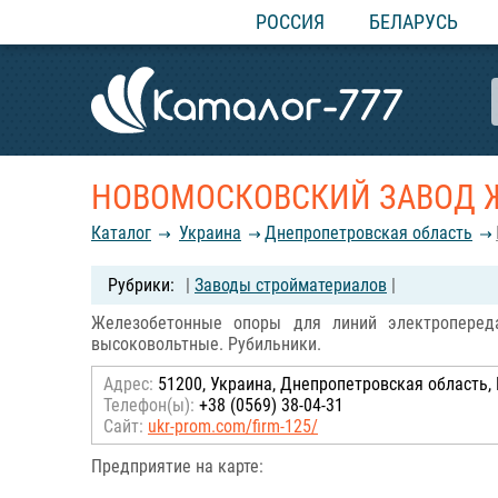
РОССИЯ
БЕЛАРУСЬ
НОВОМОСКОВСКИЙ ЗАВОД 
Каталог
Украина
Днепропетровская область
|
Заводы стройматериалов
|
Железобетонные опоры для линий электроперед
высоковольтные. Рубильники.
Адрес:
51200, Украина, Днепропетровская область, 
Телефон(ы):
+38 (0569) 38-04-31
Сайт:
ukr-prom.com/firm-125/
Предприятие на карте: