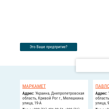
Это Ваше предпритие?
МАРКАМЕТ
ПАВЛО
Адрес:
Украина, Днепропетровская
Адрес:
область, Кривой Рог г., Мелешкина
область
улица, 19-А
улица, 