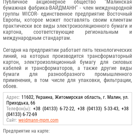
Публичное акционерное общество "Малинская
бумажная фабрика-ВАЙДМАНН" - член международной
группы WICOR- единственное предприятие Восточный
Европы, которое может поставлять своим клиентам
практически все виды электроизоляционного бумаги и
картона, соответствующие региональным и
международным стандартам.
Сегодня на предприятии работает пять технологических
линий, на которых производится трансформаторный
картон, электроизоляционный бумагу для силовых
кабелей и трансформаторов, а также другие виды
бумаги для разнообразного промышленного
применения, в том числе для упаковки, фильтрации,
обоев.
Адрес:
11602, Украина, Житомирская область, г. Малин, ул.
Приходька, 66
Телефон(ы):
+38 (04133) 6-72-22, +38 (04133) 5-33-43, +38
(04133) 6-72-69
Сайт:
weidmann-mpm.com
Предприятие на карте: