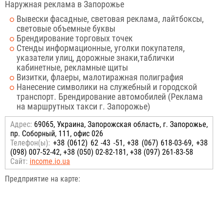
Наружная реклама в Запорожье
Вывески фасадные, световая реклама, лайтбоксы,
световые объемные буквы
Брендирование торговых точек
Стенды информационные, уголки покупателя,
указатели улиц, дорожные знаки,таблички
кабинетные, рекламные щиты
Визитки, флаеры, малотиражная полиграфия
Нанесение символики на служебный и городской
транспорт. Брендирование автомобилей (Реклама
на маршрутных такси г. Запорожье)
Адрес:
69065, Украина, Запорожская область, г. Запорожье,
пр. Соборный, 111, офис 026
Телефон(ы):
+38 (0612) 62 -43 -51, +38 (067) 618-03-69, +38
(098) 007-52-42, +38 (050) 02-82-181, +38 (097) 261-83-58
Сайт:
income.io.ua
Предприятие на карте: