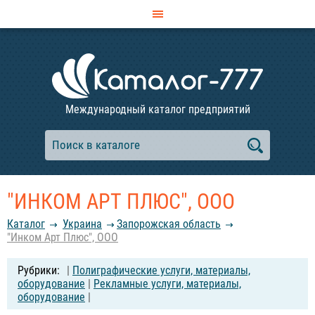
Международный каталог предприятий
"ИНКОМ АРТ ПЛЮС", ООО
Каталог
Украина
Запорожская область
"Инком Арт Плюс", ООО
|
Полиграфические услуги, материалы,
оборудование
|
Рекламные услуги, материалы,
оборудование
|