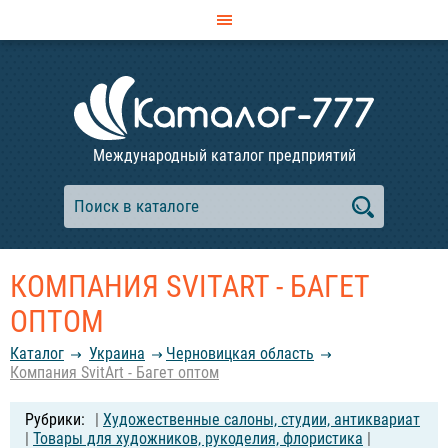
Международный каталог предприятий
КОМПАНИЯ SVITART - БАГЕТ
ОПТОМ
Каталог
Украина
Черновицкая область
Компания SvitArt - Багет оптом
|
Художественные салоны, студии, антиквариат
|
Товары для художников, рукоделия, флористика
|