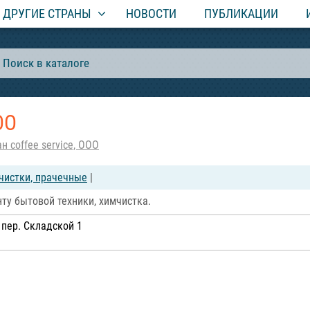
ДРУГИЕ СТРАНЫ
НОВОСТИ
ПУБЛИКАЦИИ
ОО
н coffee service, ООО
чистки, прачечные
|
ту бытовой техники, химчистка.
 пер. Складской 1