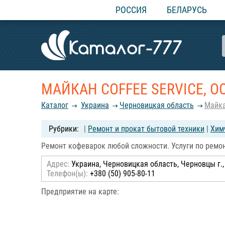
РОССИЯ
БЕЛАРУСЬ
МАЙКАН COFFEE SERVICE, О
Каталог
Украина
Черновицкая область
Майка
|
Ремонт и прокат бытовой техники
|
Хим
Ремонт кофеварок любой сложности. Услуги по ремон
Адрес:
Украина, Черновицкая область, Черновцы г.,
Телефон(ы):
+380 (50) 905-80-11
Предприятие на карте: