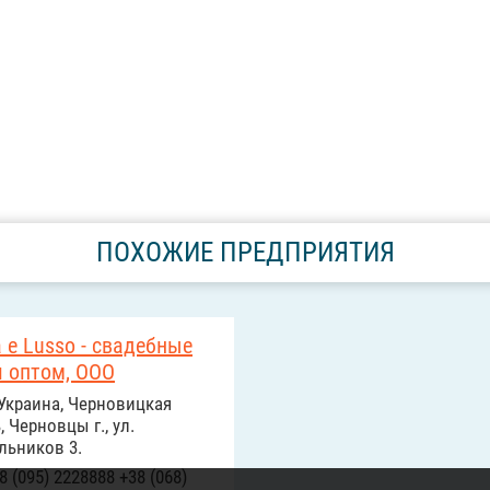
ПОХОЖИЕ ПРЕДПРИЯТИЯ
a e Lusso - свадебные
я оптом, ООО
Украина, Черновицкая
, Черновцы г., ул.
льников 3.
8 (095) 2228888 +38 (068)