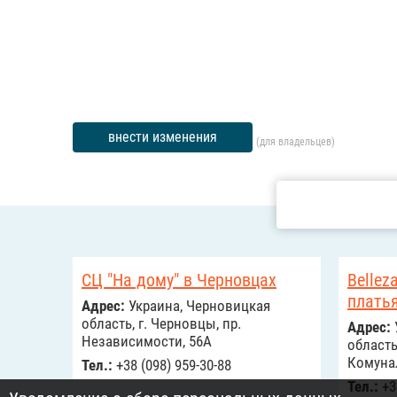
внести изменения
(для владельцев)
СЦ "На дому" в Черновцах
Bellez
плать
Адрес:
Украина, Черновицкая
область, г. Черновцы, пр.
Адрес:
Независимости, 56А
область
Комуна
Тел.:
+38 (098) 959-30-88
Тел.:
+3