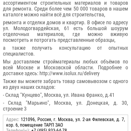
ассортиментом строительных материалов и товаров
для ремонта. Среди более чем 50 000 товаров в нашем
каталоге можно найти всё для строительства,
ремонта и отделки домов и квартир. В офисе по адресу
ул. Молодогвардейская, 61 есть большой шоурум
отделочных материалов, где можно вживую
посмотреть и потрогать представленные образцы,
а также получить консультацию от опытных
специалистов.
Мы доставляем стройматериалы любых объёмов по
всей Москве и Московской области. Подробнее о
доставке здесь: http://www.isolux.ru/delivery
Также вы можете забрать товар самовывозом с одного
из двух наших складов:
- Склад "Кунцево", Москва, ул. Ивана Франко, д.41
- Склад "Марьино", Москва, ул. Донецкая, д. 30,
строение 3
Адрес:
121096, Россия, г. Москва, ул. 2-ая Филевская, д. 7,
кор. 6, помещение ТАРП ЗАО
Телефон(ы):
+7 (495) 933-64-78