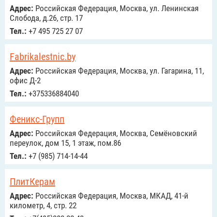
Адрес:
Российcкая Федерация, Москва, ул. Ленинская
Слобода, д.26, стр. 17
Тел.:
+7 495 725 27 07
Fabrikalestnic.by
Адрес:
Российcкая Федерация, Москва, ул. Гагарина, 11,
офис Д-2
Тел.:
+375336884040
Феникс-Групп
Адрес:
Российcкая Федерация, Москва, Семёновский
переулок, дом 15, 1 этаж, пом.86
Тел.:
+7 (985) 714-14-44
ПлитКерам
Адрес:
Российcкая Федерация, Москва, МКАД, 41-й
километр, 4, стр. 22