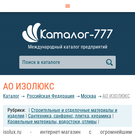
Международный каталог предприятий
АО ИЗОЛЮКС
Каталог
Российcкая Федерация
Москва
АО ИЗОЛЮКС
|
Строительные и отделочные материалы и
изделия
|
Сантехника, санфаянс, плитка, керамика
|
Кровельные материалы, водостоки, отливы
|
isolux.ru - интернет-магазин с огромнейшим