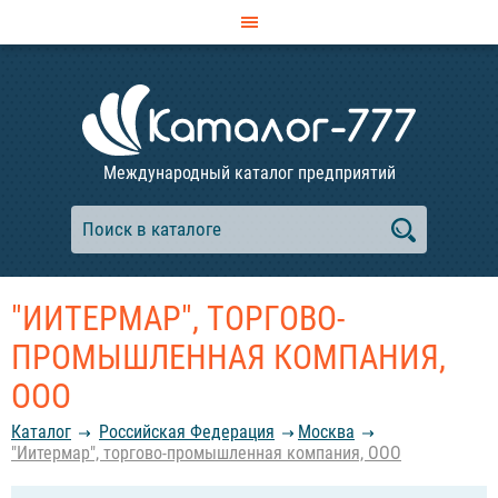
Международный каталог предприятий
"ИИТЕРМАР", ТОРГОВО-
ПРОМЫШЛЕННАЯ КОМПАНИЯ,
ООО
Каталог
Российcкая Федерация
Москва
"Иитермар", торгово-промышленная компания, ООО