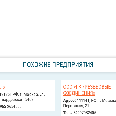
ПОХОЖИЕ ПРЕДПРИЯТИЯ
ols
ООО «ГК «РЕЗЬБОВЫЕ
СОЕДИНЕНИЯ»
121351 РФ, г. Москва, ул.
гвардейская, 54с2
Адрес:
111141, РФ, г. Москва,
Перовская, 21
965 2654666
Тел.:
84997032405