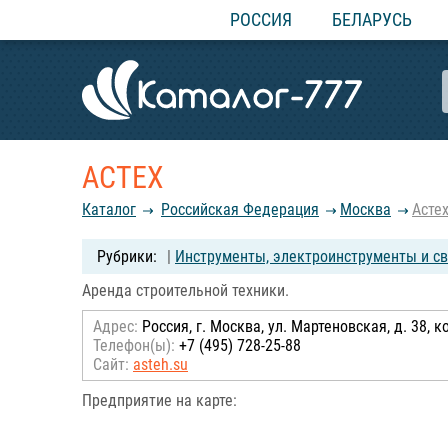
РОССИЯ
БЕЛАРУСЬ
АСТЕХ
Каталог
Российcкая Федерация
Москва
Асте
|
Инструменты, электроинструменты и с
Аренда строительной техники.
Адрес:
Россия, г. Москва, ул. Мартеновская, д. 38, к
Телефон(ы):
+7 (495) 728-25-88
Сайт:
asteh.su
Предприятие на карте: