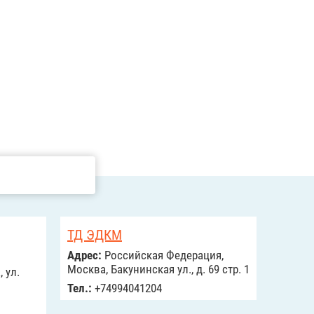
ТД ЭДКМ
Адрес:
Российcкая Федерация,
Москва, Бакунинская ул., д. 69 стр. 1
 ул.
Тел.:
+74994041204