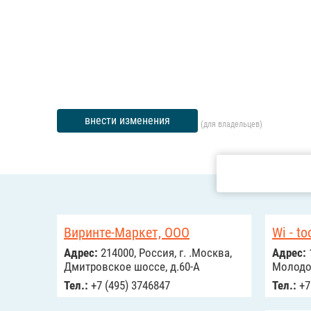
внести изменения
(для владельцев)
Виринте-Маркет, ООО
Wi - to
Адрес:
214000, Россия, г. .Москва,
Адрес:
Дмитровское шоссе, д.60-А
Молодо
Тел.:
+7 (495) 3746847
Тел.:
+7