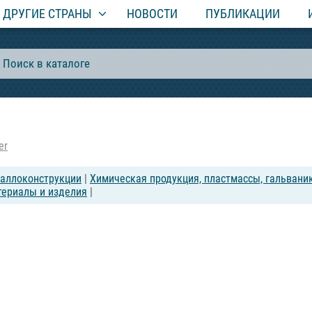
ДРУГИЕ СТРАНЫ
НОВОСТИ
ПУБЛИКАЦИИ
er
таллоконструкции
|
Химическая продукция, пластмассы, гальваник
териалы и изделия
|