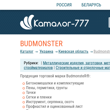
РОССИЯ
БЕЛАРУСЬ
BUDMONSTER
Каталог
Украина
Киевская область
Budmonst
|
Металлические изделия, заготовки, ме
стройматериалов
|
Строительные и отделочные ма
Продукция торговой марки BudmonsteR®:
Бетономешалки и комплектующие
Пены, герметики, грунты
Тачки
Сетки и пленки
Инструмент, серпянка, скотч
Профнастил и оцинкованный лист