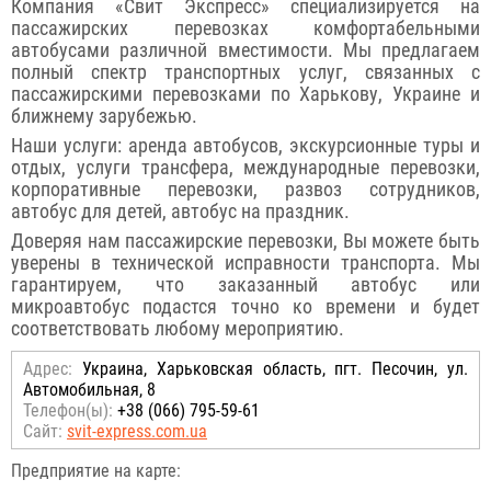
Компания «Свит Экспресс» специализируется на
пассажирских перевозках комфортабельными
автобусами различной вместимости. Мы предлагаем
полный спектр транспортных услуг, связанных с
пассажирскими перевозками по Харькову, Украине и
ближнему зарубежью.
Наши услуги: аренда автобусов, экскурсионные туры и
отдых, услуги трансфера, международные перевозки,
корпоративные перевозки, развоз сотрудников,
автобус для детей, автобус на праздник.
Доверяя нам пассажирские перевозки, Вы можете быть
уверены в технической исправности транспорта. Мы
гарантируем, что заказанный автобус или
микроавтобус подастся точно ко времени и будет
соответствовать любому мероприятию.
Адрес:
Украина, Харьковская область, пгт. Песочин, ул.
Автомобильная, 8
Телефон(ы):
+38 (066) 795-59-61
Сайт:
svit-express.com.ua
Предприятие на карте: