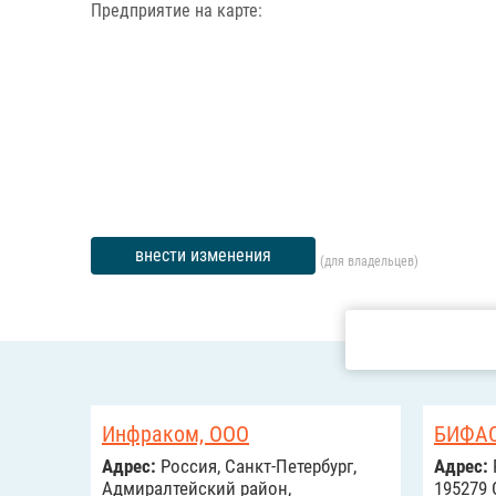
Предприятие на карте:
внести изменения
(для владельцев)
Инфраком, ООО
БИФА
Адрес:
Россия, Санкт-Петербург,
Адрес:
Адмиралтейский район,
195279 