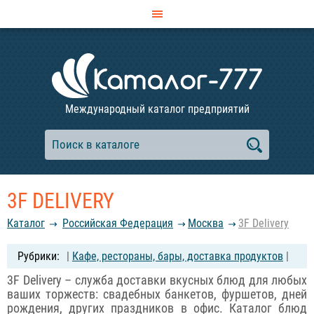
Международный каталог предприятий
3F DELIVERY
Каталог
Российcкая Федерация
Москва
3F Delivery
|
Кафе, рестораны, бары, доставка продуктов
|
3F Delivery – служба доставки вкусных блюд для любых
ваших торжеств: свадебных банкетов, фуршетов, дней
рождения, других праздников в офис. Каталог блюд