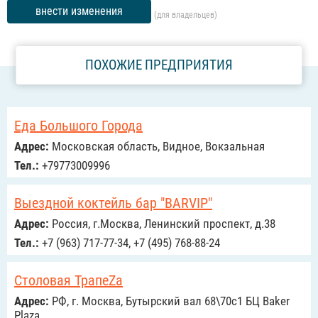
внести изменения
(для владельцев)
ПОХОЖИЕ ПРЕДПРИЯТИЯ
Еда Большого Города
Адрес:
Московская область, Видное, Вокзальная
Тел.:
+79773009996
Выездной коктейль бар "BARVIP"
Адрес:
Россия, г.Москва, Ленинский проспект, д.38
Тел.:
+7 (963) 717-77-34, +7 (495) 768-88-24
Столовая ТрапеZа
Адрес:
РФ, г. Москва, Бутырский вал 68\70с1 БЦ Baker
Plaza