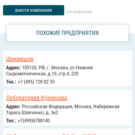
внести изменения
(для владельцев)
ПОХОЖИЕ ПРЕДПРИЯТИЯ
Шокмешок
Адрес:
105120, РФ, г. Москва, ул.Нижняя
Сыромятническая, д.10, стр.4, 220
Тел.:
+7 (495) 728 82 35
Лаборатория Кузнецова
Адрес:
Российcкая Федерация, Москва, Набережная
Тараса Шевченко, д. 3к2
Тел.:
+7(499)6788140